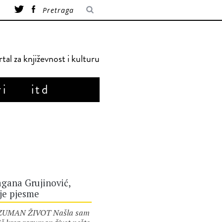
tal za književnost i kulturu
ri
itd
gana Grujinović,
je pjesme
ZUMAN ŽIVOT Našla sam