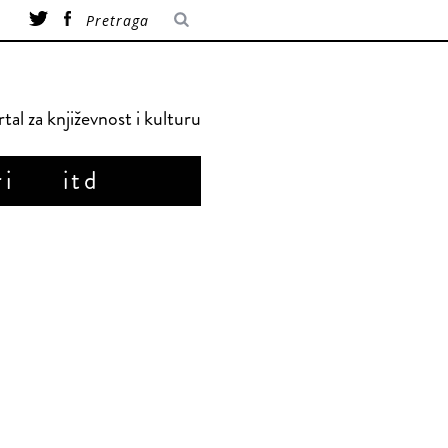
tal za književnost i kulturu
ri
itd