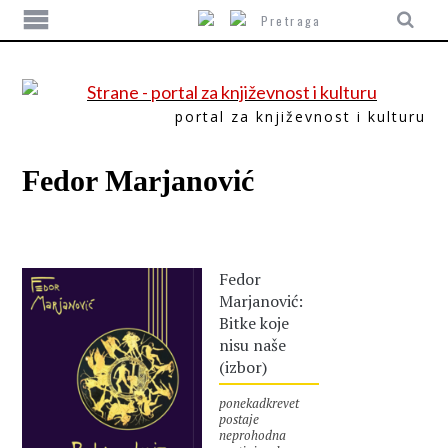
portal za književnost i kulturu
Fedor Marjanović
Fedor
Marjanović:
Bitke koje
nisu naše
(izbor)
ponekadkrevet
postaje
neprohodna