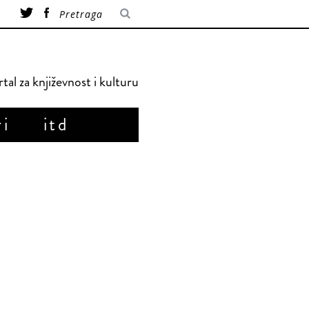
tal za književnost i kulturu
ri
itd