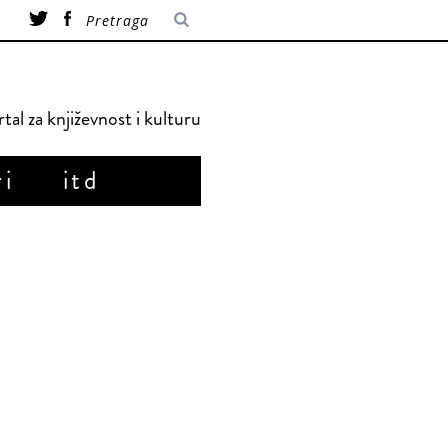
tal za književnost i kulturu
ri
itd