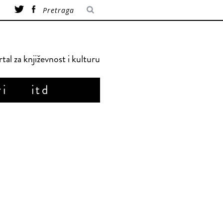
tal za književnost i kulturu
ri
itd