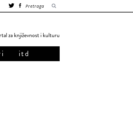
tal za književnost i kulturu
ri
itd