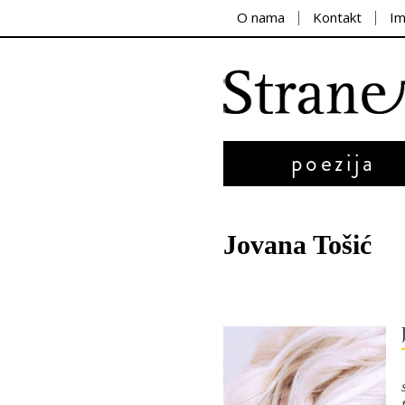
O nama
Kontakt
I
poezija
Jovana Tošić