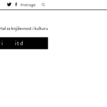
tal za književnost i kulturu
ri
itd