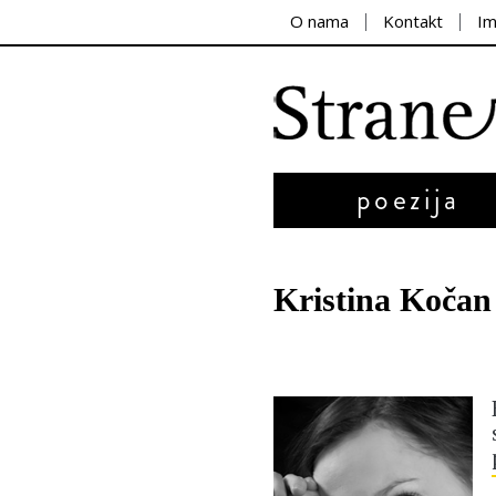
O nama
Kontakt
I
poezija
Kristina Kočan