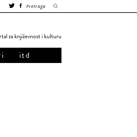
tal za književnost i kulturu
ri
itd