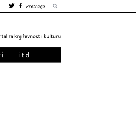
tal za književnost i kulturu
ri
itd