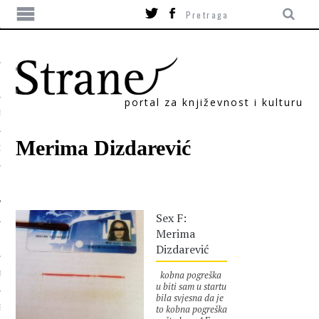
portal za književnost i kulturu
TIKA
Merima Dizdarević
ORI
Sex F:
Merima
Dizdarević
kobna pogreška
T
u biti sam u startu
bila svjesna da je
to kobna pogreška
SUM