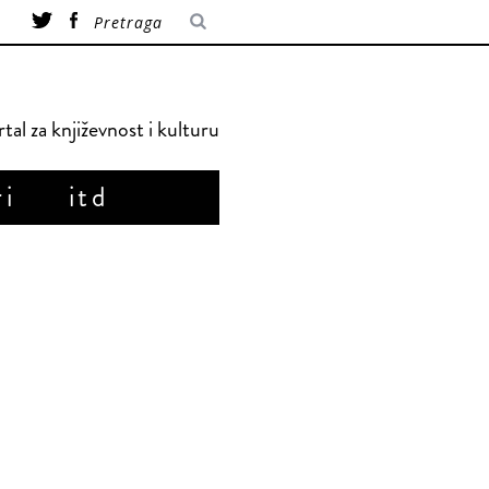
tal za književnost i kulturu
ri
itd