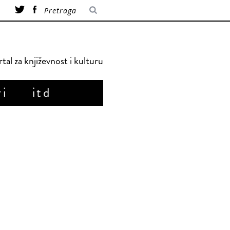
tal za književnost i kulturu
ri
itd