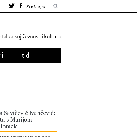
tal za književnost i kulturu
ri
itd
a Savičević Ivančević:
ta s Marijom
lomak...