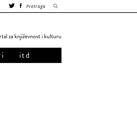
tal za književnost i kulturu
ri
itd