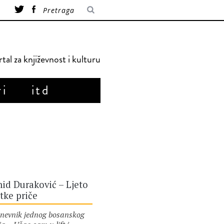
tal za književnost i kulturu
ri
itd
id Duraković – Ljeto
tke priče
vnik jednog bosanskog