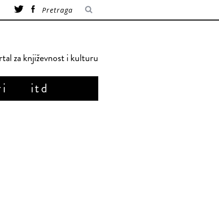
tal za književnost i kulturu
ri
itd