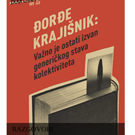
RAZGOVORI