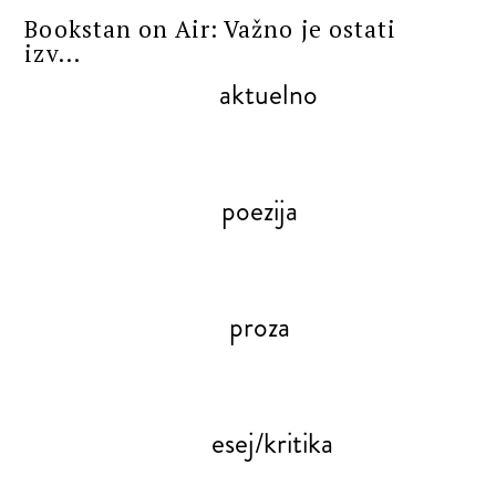
Bookstan on Air: Važno je ostati
izv...
aktuelno
poezija
proza
esej/kritika