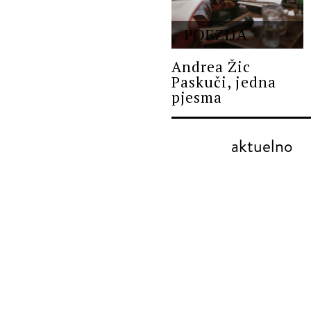
POEZIJA
Andrea Žic
Paskuči, jedna
pjesma
aktuelno