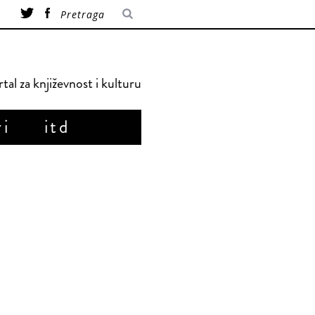
tal za književnost i kulturu
ri
itd