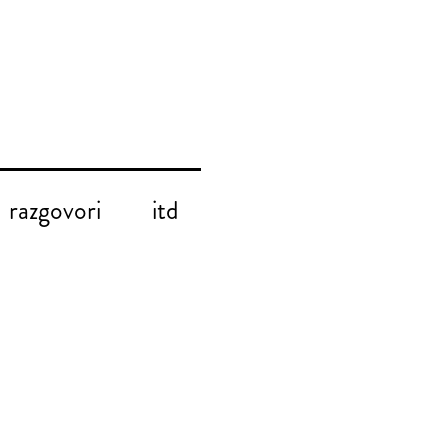
razgovori
itd