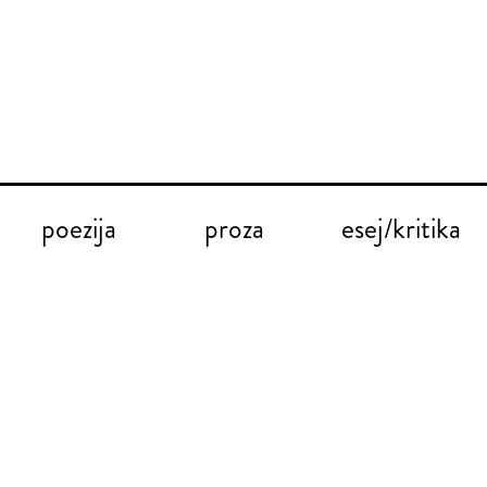
poezija
proza
esej/kritika