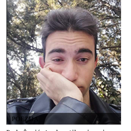
POEZIJA