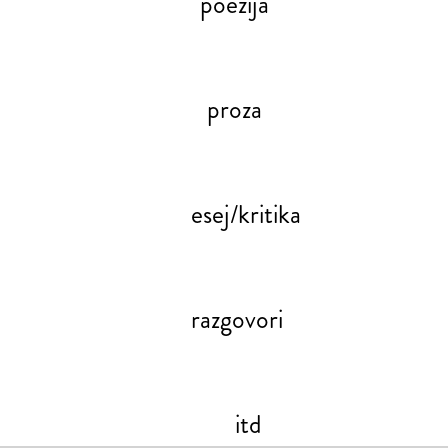
poezija
proza
esej/kritika
razgovori
itd