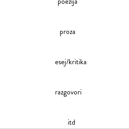
poezija
proza
esej/kritika
razgovori
itd