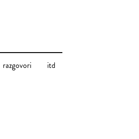
razgovori
itd