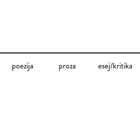
poezija
proza
esej/kritika