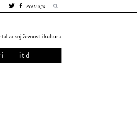
tal za književnost i kulturu
ri
itd