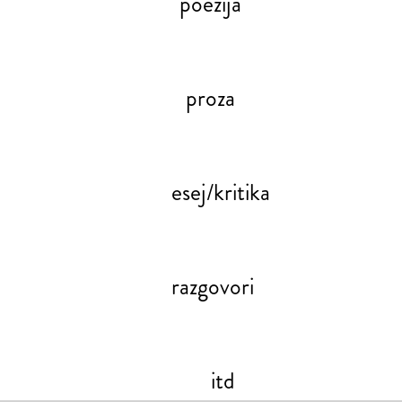
poezija
proza
esej/kritika
razgovori
itd