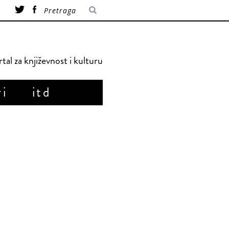
tal za književnost i kulturu
ri
itd