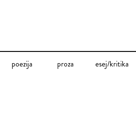
poezija
proza
esej/kritika