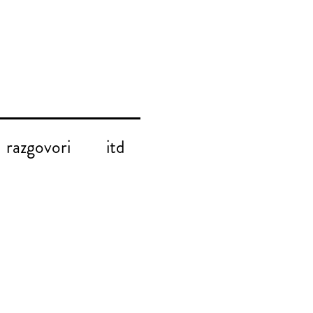
razgovori
itd