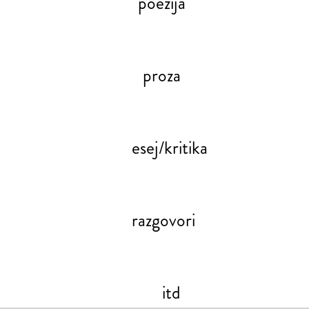
poezija
proza
esej/kritika
razgovori
itd