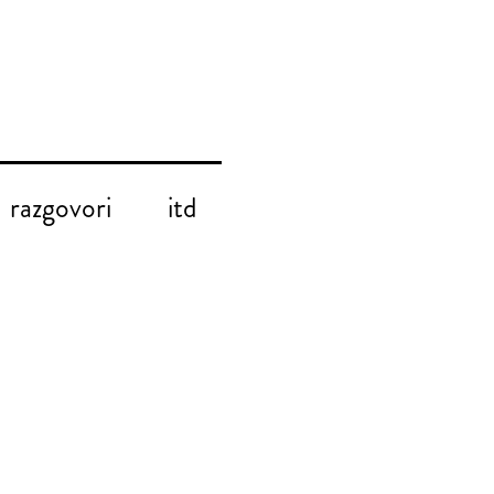
razgovori
itd