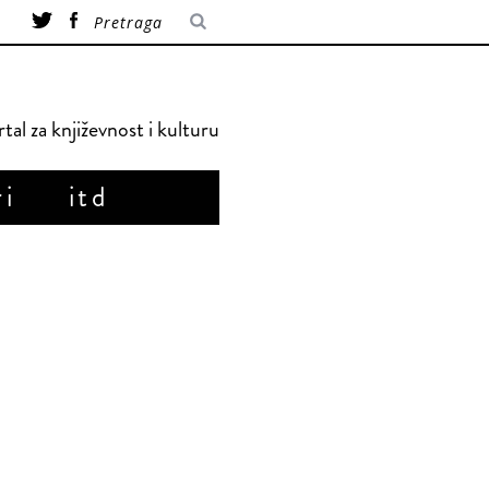
tal za književnost i kulturu
ri
itd