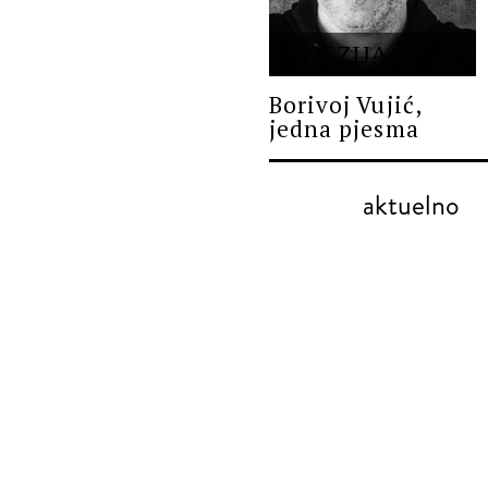
POEZIJA
Borivoj Vujić,
jedna pjesma
aktuelno