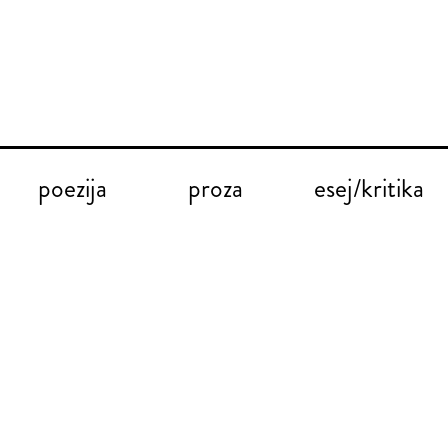
poezija
proza
esej/kritika