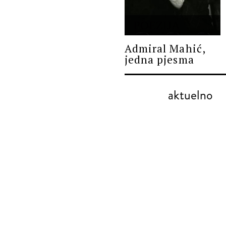
POEZIJA
Admiral Mahić,
jedna pjesma
aktuelno