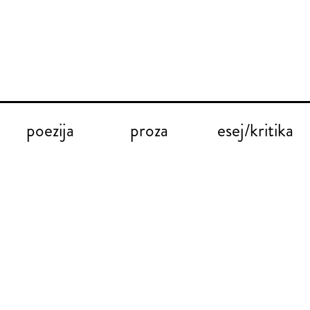
poezija
proza
esej/kritika