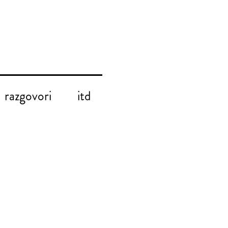
razgovori
itd