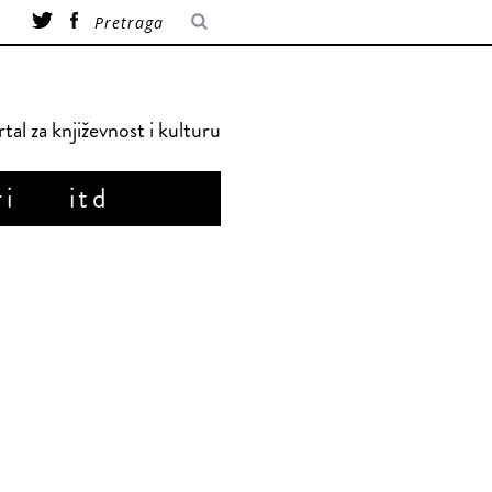
tal za književnost i kulturu
ri
itd