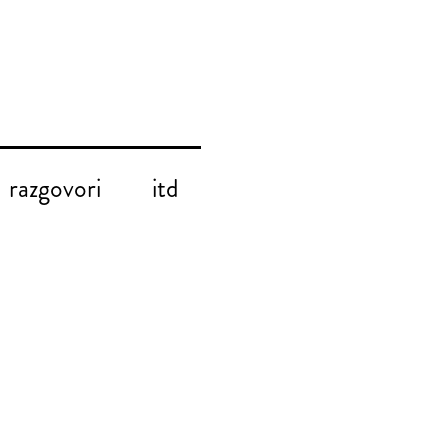
razgovori
itd