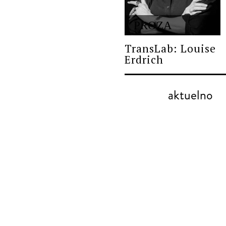
PROZA
TransLab: Louise
Erdrich
aktuelno