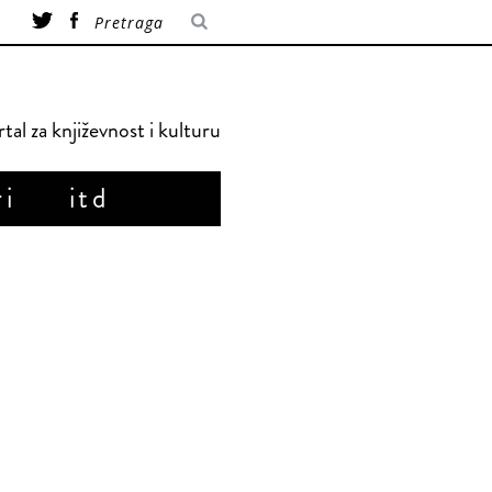
tal za književnost i kulturu
ri
itd