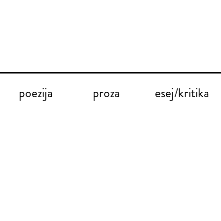
poezija
proza
esej/kritika