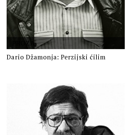
PROZA
Dario Džamonja: Perzijski ćilim