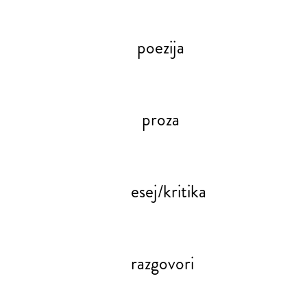
poezija
proza
esej/kritika
razgovori