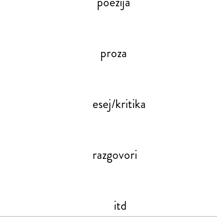
poezija
proza
esej/kritika
razgovori
itd