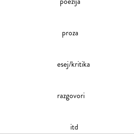
poezija
proza
esej/kritika
razgovori
itd