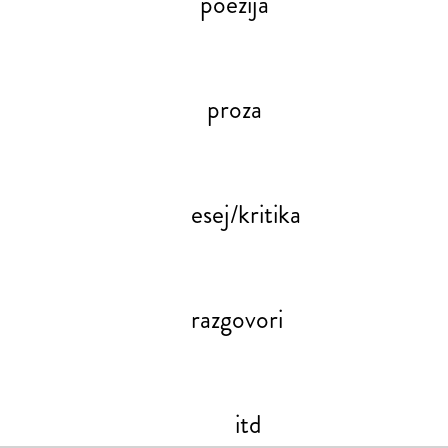
poezija
proza
esej/kritika
razgovori
itd