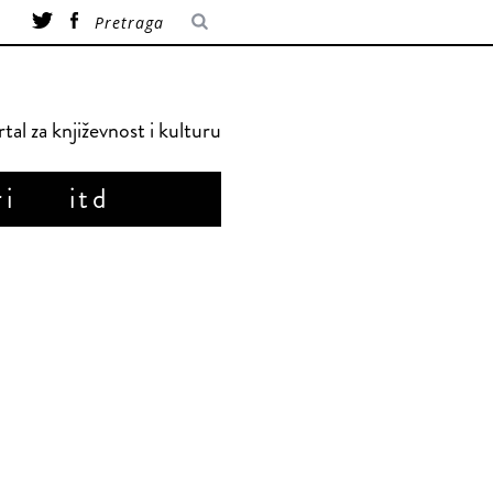
tal za književnost i kulturu
ri
itd