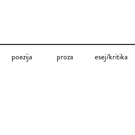
poezija
proza
esej/kritika