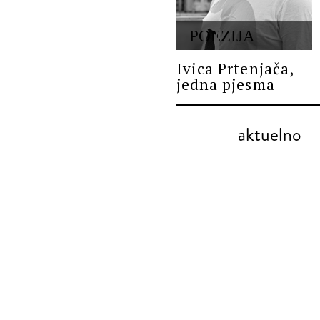
POEZIJA
Ivica Prtenjača,
jedna pjesma
aktuelno