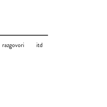
razgovori
itd