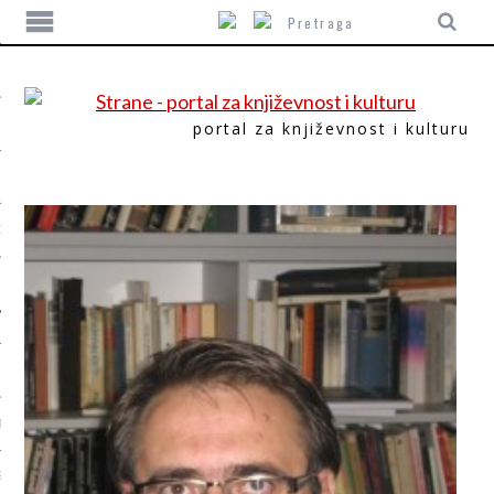
portal za književnost i kulturu
ITIKA
ORI
T
SUM