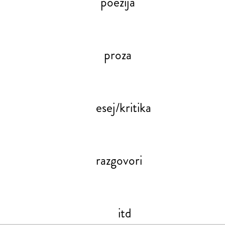
poezija
proza
esej/kritika
razgovori
itd