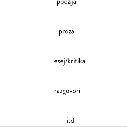
poezija
proza
esej/kritika
razgovori
itd