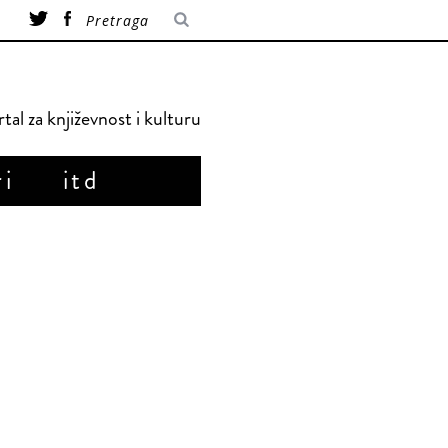
tal za književnost i kulturu
ri
itd