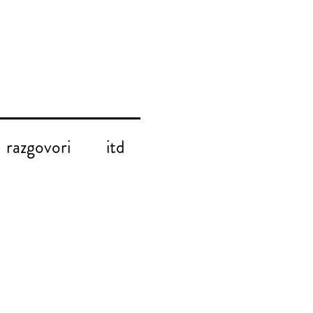
razgovori
itd