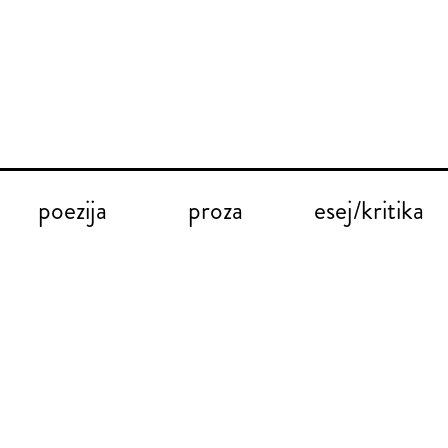
poezija
proza
esej/kritika