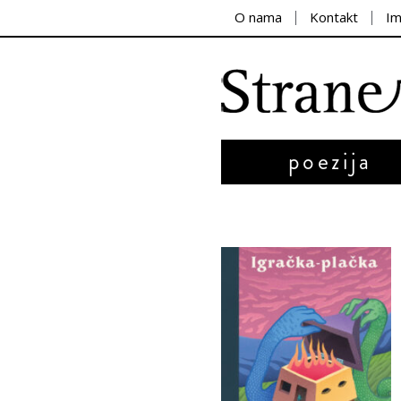
O nama
Kontakt
I
poezija