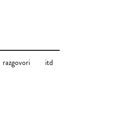
razgovori
itd