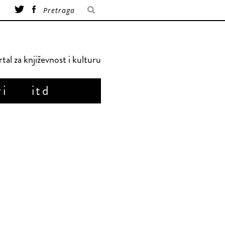
tal za književnost i kulturu
ri
itd