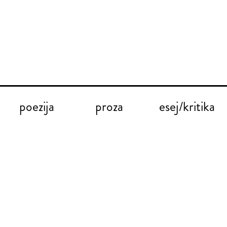
poezija
proza
esej/kritika