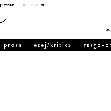
mpressum
Indeks autora
por
proza
esej/kritika
razgovo