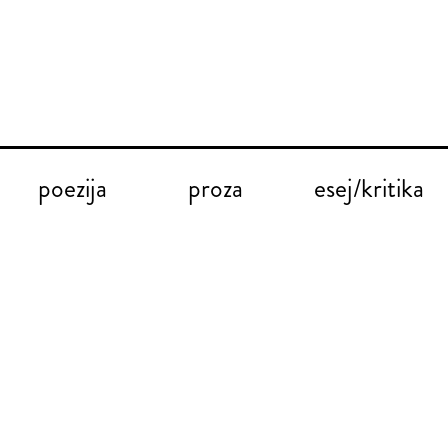
poezija
proza
esej/kritika