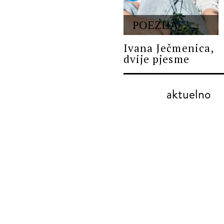
POEZIJA
Ivana Ječmenica,
dvije pjesme
aktuelno