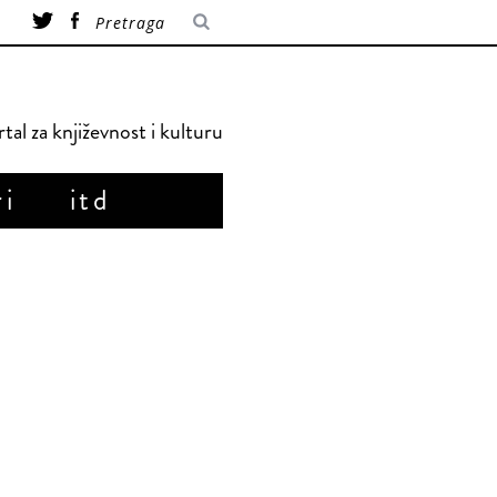
tal za književnost i kulturu
ri
itd