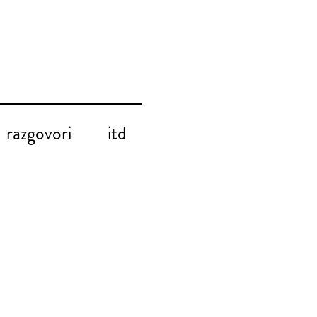
razgovori
itd