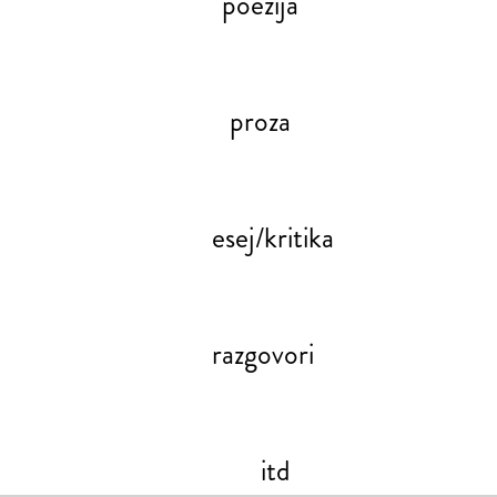
poezija
proza
esej/kritika
razgovori
itd