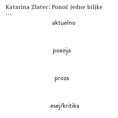
Katarina Zlatec: Ponoć jedne biljke
...
aktuelno
poezija
proza
esej/kritika