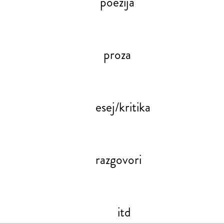
poezija
proza
esej/kritika
razgovori
itd