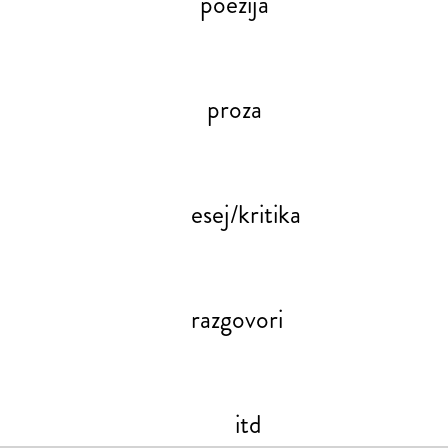
poezija
proza
esej/kritika
razgovori
itd