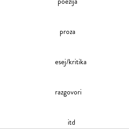
poezija
proza
esej/kritika
razgovori
itd