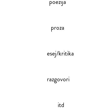
poezija
proza
esej/kritika
razgovori
itd