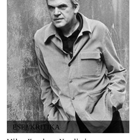
ESEJ/KRITIKA