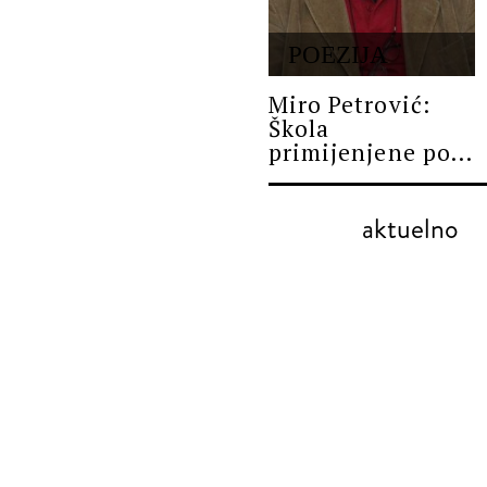
POEZIJA
Miro Petrović:
Škola
primijenjene po...
aktuelno