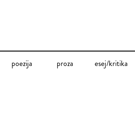
poezija
proza
esej/kritika