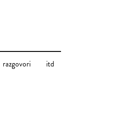
razgovori
itd