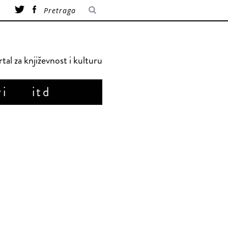
tal za književnost i kulturu
ri
itd