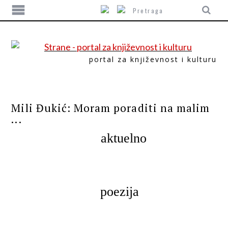
portal za književnost i kulturu
POEZIJA
Mili Đukić: Moram poraditi na malim
...
aktuelno
poezija