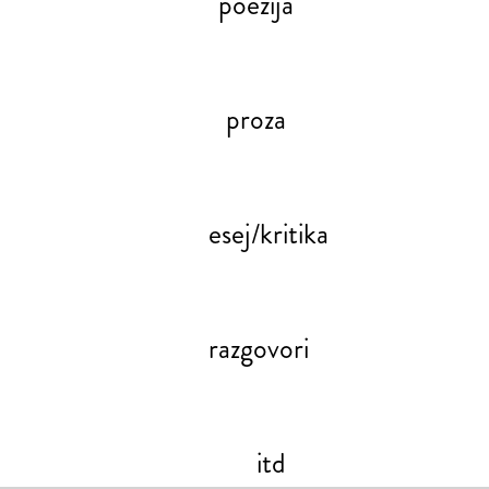
poezija
proza
esej/kritika
razgovori
itd